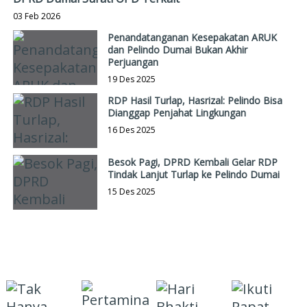
03 Feb 2026
Penandatanganan Kesepakatan ARUK
dan Pelindo Dumai Bukan Akhir
Perjuangan
19 Des 2025
RDP Hasil Turlap, Hasrizal: Pelindo Bisa
Dianggap Penjahat Lingkungan
16 Des 2025
Besok Pagi, DPRD Kembali Gelar RDP
Tindak Lanjut Turlap ke Pelindo Dumai
15 Des 2025
INFOTORIAL