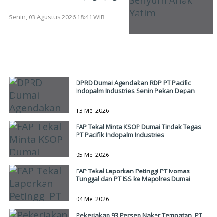
Senyum Anak Yatim
Senin, 03 Agustus 2026 18:41 WIB
BISNIS
DPRD Dumai Agendakan RDP PT Pacific
Indopalm Industries Senin Pekan Depan
13 Mei 2026
FAP Tekal Minta KSOP Dumai Tindak Tegas
PT Pacifik Indopalm Industries
05 Mei 2026
FAP Tekal Laporkan Petinggi PT Ivomas
Tunggal dan PT ISS ke Mapolres Dumai
04 Mei 2026
Pekerjakan 93 Persen Naker Tempatan, PT