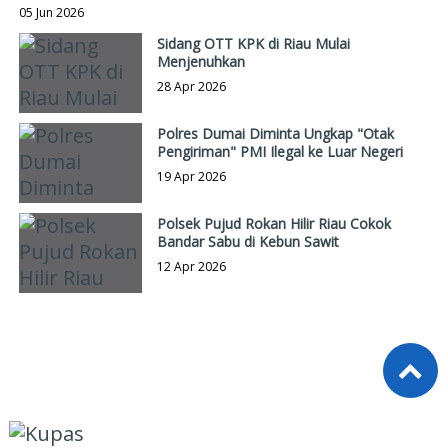
05 Jun 2026
Sidang OTT KPK di Riau Mulai
Menjenuhkan
28 Apr 2026
Polres Dumai Diminta Ungkap "Otak
Pengiriman" PMI Ilegal ke Luar Negeri
19 Apr 2026
Polsek Pujud Rokan Hilir Riau Cokok
Bandar Sabu di Kebun Sawit
12 Apr 2026
VIDEO