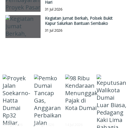
Hari
31 Jul 2026
Kegiatan Jumat Berkah, Polsek Bukit
Kapur Salurkan Bantuan Sembako
31 Jul 2026
BIROKRASI
06 Agu 2026
03 Agu 2026
14 Jul 2026
06 Feb 2026