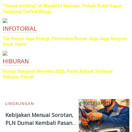
"Subuh Keliling" di Masjid Al Mannan, Polsek Bukit Kapur
Tampung Curhat Warga
INFOTORIAL
Tak Hanya Jaga Energi, Pertamina Dumai Juga Jaga Senyum
Anak Yatim
HIBURAN
Dumai Semarak Merdeka 2026, Pesta Rakyat Terbesar
Sebulan Penuh
TERBARU
LINGKUNGAN
Kebijakan Menuai Sorotan,
PLN Dumai Kembali Pasang
Meteran Listrik Pelanggan