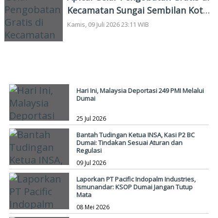
Kecamatan Sungai Sembilan Kota
Dumai
Kamis, 09 Juli 2026 23:11 WIB
MARITIM
Hari Ini, Malaysia Deportasi 249 PMI Melalui
Dumai
25 Jul 2026
Bantah Tudingan Ketua INSA, Kasi P2 BC
Dumai: Tindakan Sesuai Aturan dan
Regulasi
09 Jul 2026
Laporkan PT Pacific Indopalm Industries,
Ismunandar: KSOP Dumai Jangan Tutup
Mata
08 Mei 2026