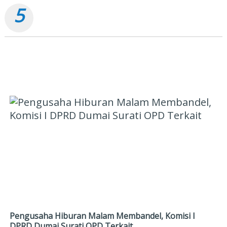
5
Penggunaan Aset Pemko di Agro Murni Berpotensi
Korupsi, Kini "Bola" Ada di APH
POLITIK
Pengusaha Hiburan Malam Membandel, Komisi I
DPRD Dumai Surati OPD Terkait