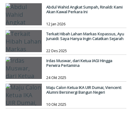
Abdul Wahid Angkat Sumpah, Rinaldi: Kami
Akan Kawal Perkara Ini
12 Jan 2026
Terkait Hibah Lahan Markas Kopassus, Ayu
Junaidi: Saya Hanya Ingin Catatkan Sejarah
22 Des 2025
Irdas Muswar, dari Ketua IAGI Hingga
Perwira Pertamina
24 Okt 2025
Maju Calon Ketua IKA UIR Dumai, Viencent:
Alumni Bersinergi Bangun Negeri
10 Okt 2025
PERISTIWA